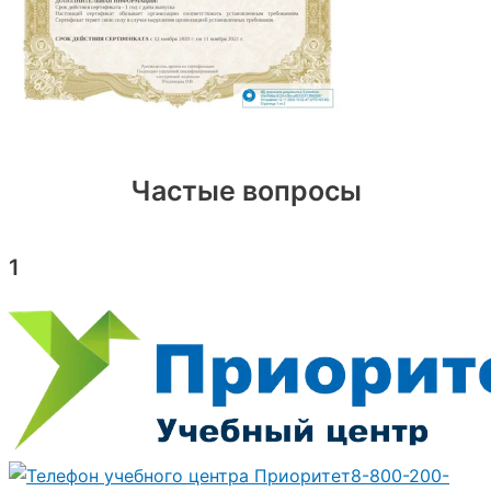
Частые вопросы
1
8-800-200-