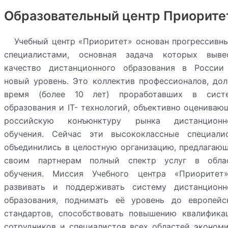
Образовательный центр Приорите
Учебный центр «Приоритет» основан прогрессивн
специалистами, основная задача которых выве
качество дистанционного образования в России
новый уровень. Это коллектив профессионалов, дол
время (более 10 лет) проработавших в сист
образования и IT- технологий, объективно оцениваю
российскую конъюнктуру рынка дистанционн
обучения. Сейчас эти высококлассные специали
объединились в целостную организацию, предлагаю
своим партнерам полный спектр услуг в обла
обучения. Миссия Учебного центра «Приоритет
развивать и поддерживать систему дистанционн
образования, поднимать её уровень до европейс
стандартов, способствовать повышению квалифика
сотрудников и специалистов всех областей экономи