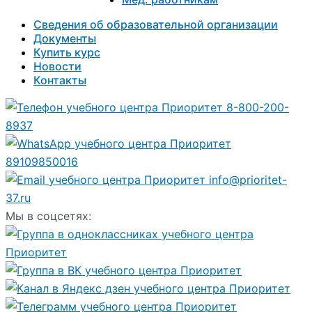
Сведения об образовательной организации
Документы
Купить курс
Новости
Контакты
8-800-200-
8937
89109850016
info@prioritet-
37.ru
Мы в соцсетях: