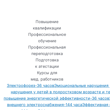
Повышение
квалификации
Профессиональное
обучение
Профессиональная
переподготовка
Подготовка
к атестации
Курсы для
мед. работников
Электрофорез-36 часов
Эмоциональные нарушения 
нарушения у детей в подростковом возрасте и 
повышение энергетической эффективности-36 часов
внешнего электроснабжения-144 часа
Эффективная 