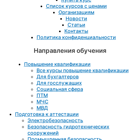
Список курсов с ценами
Организациям
Новости
Статьи
Контакты
Политика конфиденциальности
Направления обучения
Повышение квалификации
Все курсы повышение квалификации
Для бухгалтеров
Для госслужащих
Социальная сфера
ПТМ
МЧС
МВД
Подготовка к aттестации
Электробезопасность
Безопасность гидротехнических
сооружений
Промышленная безопасность