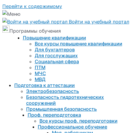
Перейти к содержимому
Войти на учебный портал
Программы обучения
Повышение квалификации
Все курсы повышение квалификации
Для бухгалтеров
Для госслужащих
Социальная сфера
ПТМ
МЧС
МВД
Подготовка к aттестации
Электробезопасность
Безопасность гидротехнических
сооружений
Промышленная безопасность
Проф. переподготовка
Все курсы проф. переподготовки
Профессиональное обучение
Мед. работникам