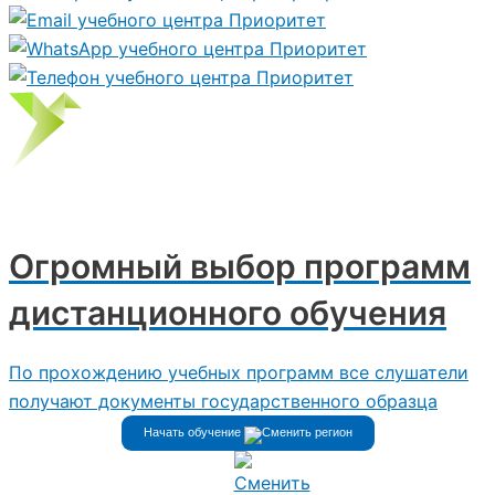
Огромный выбор программ
дистанционного
обучения
По прохождению учебных программ все слушатели
получают документы государственного образца
Начать обучение