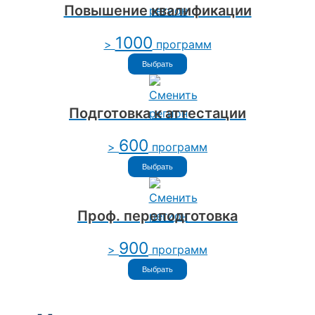
Повышение квалификации
1000
>
программ
Выбрать
Подготовка к аттестации
600
>
программ
Выбрать
Проф. переподготовка
900
>
программ
Выбрать